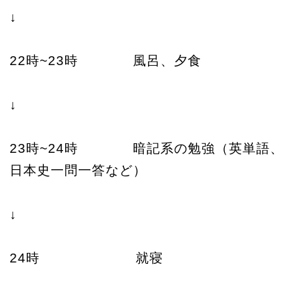
↓
22時~23時 風呂、夕食
↓
23時~24時 暗記系の勉強（英単語、
日本史一問一答など）
↓
24時 就寝