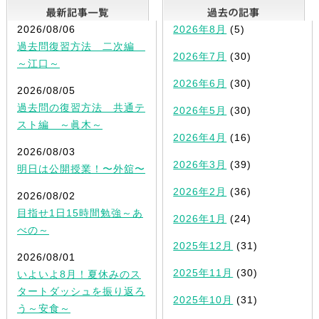
最新記事一覧
2026/08/06
2026年8月
(5)
過去問復習方法 二次編
2026年7月
(30)
～江口～
2026年6月
(30)
2026/08/05
過去問の復習方法 共通テ
2026年5月
(30)
スト編 ～眞木～
2026年4月
(16)
2026/08/03
2026年3月
(39)
明日は公開授業！〜外舘〜
2026年2月
(36)
2026/08/02
目指せ1日15時間勉強～あ
2026年1月
(24)
べの～
2025年12月
(31)
2026/08/01
2025年11月
(30)
いよいよ8月！夏休みのス
タートダッシュを振り返ろ
2025年10月
(31)
う～安食～