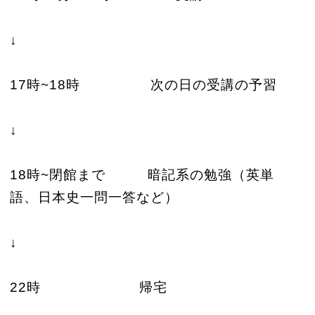
↓
17時~18時 次の日の受講の
予習
↓
18時~閉館まで 暗記系の勉強（英単
語、日本史一問一答など）
↓
22時 帰宅