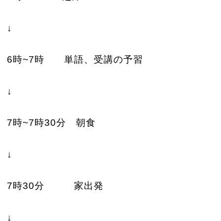
↓
6時~7時 単語、受講の予習
↓
7時~7時30分 朝食
↓
7時30分 家出発
↓