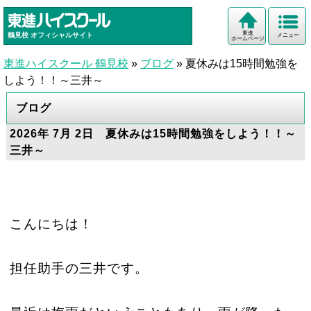
東進
鶴見校
オフィシャルサイト
メニュー
ホームページ
東進ハイスクール 鶴見校
»
ブログ
»
夏休みは15時間勉強を
しよう！！～三井～
ブログ
2026年 7月 2日 夏休みは15時間勉強をしよう！！～
三井～
こんにちは！
担任助手の三井です。