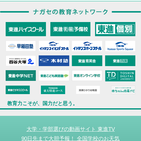
教育力こそが、国力だと思う。
大学・学部選びの動画サイト 東進TV
90日先まで大胆予報！ 全国学校のお天気