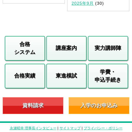
2025年9月
(30)
合格
講座案内
実力講師陣
システム
学費・
合格実績
東進模試
申込手続き
資料請求
入学のお申込み
永瀬昭幸 理事長インタビュー
|
サイトマップ
|
プライバシー・ポリシー