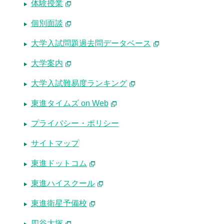
体験授業
個別面談
大学入試問題過去問データベース
大学案内
大学入試難易度ランキング
東進タイムズ on Web
プライバシー・ポリシー
サイトマップ
東進ドットコム
東進ハイスクール
東進衛星予備校
四谷大塚