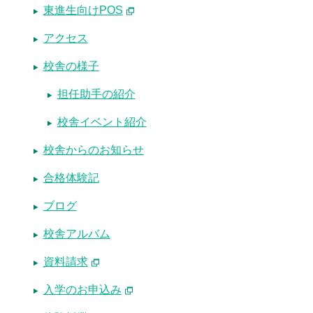
東進生向けPOS
アクセス
校舎の様子
担任助手の紹介
校舎イベント紹介
校舎からのお知らせ
合格体験記
ブログ
校舎アルバム
資料請求
入学のお申込み