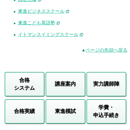
東進ビジネススクール
東進こども英語塾
イトマンスイミングスクール
ページの先頭へ戻る
合格
講座案内
実力講師陣
システム
学費・
合格実績
東進模試
申込手続き