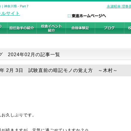
奈川県 - Part 7
永瀬昭幸 理事
グ 2024年02月の記事一覧
24年 2月 3日 試験直前の暗記モノの覚え方 ～木村～
んお久しぶりです。
日が続きますが、元気に過ごせていますか？⛄