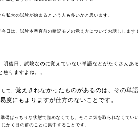
から私大の試験が始まるという人も多いかと思います。
で今日は、試験本番直前の暗記モノの覚え方についてお話しします
、明後日、試験なのに覚えていない単語などがたくさんあ
と焦りますよね。。
覚えきれなかったものがあるのは、その単
として、
易度にもよりますが仕方のないことです。
0％準備ばっちりな状態で臨めなくても、そこに気を取られなくてい
とにかく目の前のことに集中することです。