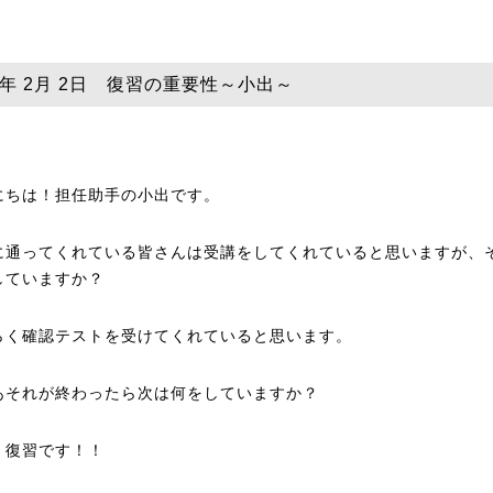
24年 2月 2日 復習の重要性～小出～
にちは！担任助手の小出です。
に通ってくれている皆さんは受講をしてくれていると思いますが、
していますか？
らく確認テストを受けてくれていると思います。
あそれが終わったら次は何をしていますか？
！復習です！！