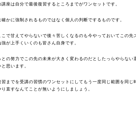
の講座は自分で最後復習するところまでがワンセットです。
は確かに強制されるものではなく個人の判断でするものです。
ここで甘えてやらないで後々苦しくなるのも今やっておいてこの先
勉強が上手くいくのも皆さん自身です。
っとの努力でこの先の未来が大きく変わるのだとしたっらやらない
いと思います。
復習までを受講の習慣のワンセットにしてもう一度同じ範囲を同じ
やり直すなんてことが無いようにしましょう。