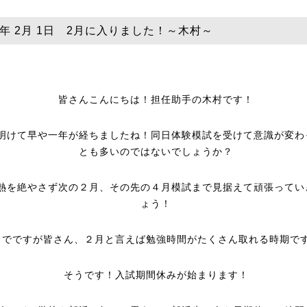
24年 2月 1日 2月に入りました！～木村～
皆さんこんにちは！担任助手の木村です！
明けて早や一年が経ちましたね！同日体験模試を受けて意識が変わ
とも多いのではないでしょうか？
熱を絶やさず次の２月、その先の４月模試まで見据えて頑張ってい
ょう！
こでですが皆さん、２月と言えば勉強時間がたくさん取れる時期で
そうです！入試期間休みが始まります！