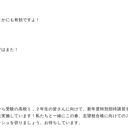
とかにも有効ですよ！
ではまた！
から受験の高校１，２年生の皆さんに向けて、新年度特別招待講習
は実施しています！私たちと一緒にこの春、志望校合格に向けての
ッシュを切りましょう。お待ちしています。