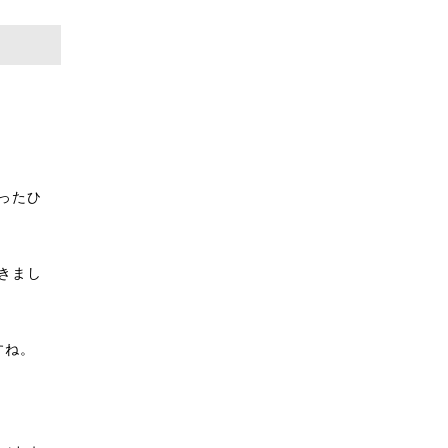
ったひ
きまし
すね。