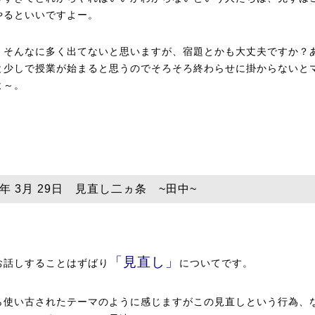
やるといいですよー。
、そんなに多く出てないと思いますが、宿題とかも大丈夫ですか？
と少しで授業が始まると思うのでそろそろ終わらせに掛からないと
よ～。
3年 3月 29日 見直し二ヵ条 ~田中~
「見直し」
お話しすることはずばり
についてです。
ら使い古されたテーマのように感じますがこの見直しという行為、