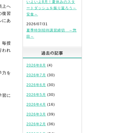
いよいよ8月！夏休みのスタ
頂上へ
ートダッシュを振り返ろう～
の復習
安食～
ルにあ
2026/07/31
夏季特別招待講習締切 ～惣
田～
。毎授
行われ
過去の記事
2026年8月
(4)
学力を
2026年7月
(30)
2026年6月
(30)
2026年5月
(30)
学習に
2026年4月
(16)
2026年3月
(39)
2026年2月
(36)