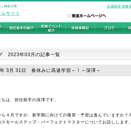
塾｜神奈川県
永瀬昭幸 理事
グ 2023年03月の記事一覧
23年 3月 31日 春休みに高速学習～！～深澤～
にちは、担任助手の深澤です。
から４月ですが、新学期に向けての復習・予習は進んでいますか？
のスモールステップ・パーフェクトマスターについてお話しします