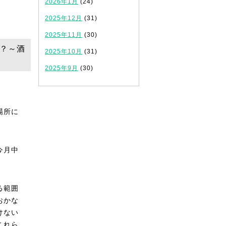
2026年1月
(24)
2025年12月
(31)
2025年11月
(30)
夫？～酒
2025年10月
(31)
2025年9月
(30)
場所に
今月中
る範囲
おかな
けない
これら