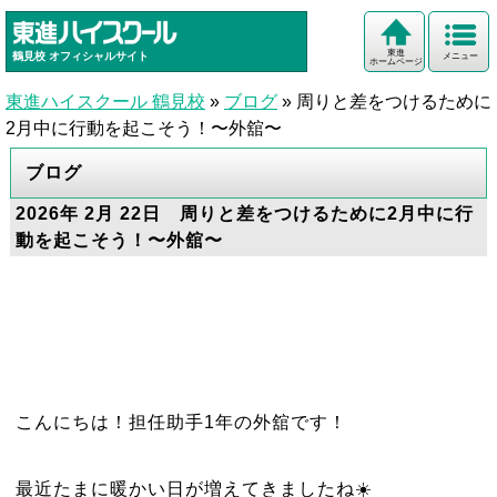
東進
鶴見校
オフィシャルサイト
メニュー
ホームページ
東進ハイスクール 鶴見校
»
ブログ
»
周りと差をつけるために
2月中に行動を起こそう！〜外舘〜
ブログ
2026年 2月 22日 周りと差をつけるために2月中に行
動を起こそう！〜外舘〜
こんにちは！担任助手1年の外舘です！
最近たまに暖かい日が増えてきましたね☀️