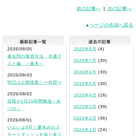
前の記事へ
|
次の記事へ
ページの先頭へ戻る
最新記事一覧
2026/08/05
2026年8月
(4)
過去問の復習方法 共通テ
2026年7月
(30)
スト編 ～眞木～
2026年6月
(30)
2026/08/03
明日は公開授業！〜外舘〜
2026年5月
(30)
2026/08/02
2026年4月
(16)
目指せ1日15時間勉強～あ
2026年3月
(39)
べの～
2026年2月
(36)
2026/08/01
いよいよ8月！夏休みのス
2026年1月
(24)
タートダッシュを振り返ろ