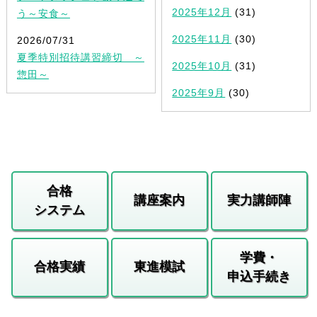
2025年12月
(31)
う～安食～
2025年11月
(30)
2026/07/31
夏季特別招待講習締切 ～
2025年10月
(31)
惣田～
2025年9月
(30)
合格
講座案内
実力講師陣
システム
学費・
合格実績
東進模試
申込手続き