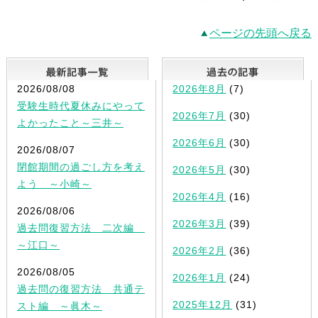
ページの先頭へ戻る
最新記事一覧
2026/08/08
2026年8月
(7)
受験生時代夏休みにやって
2026年7月
(30)
よかったこと～三井～
2026年6月
(30)
2026/08/07
閉館期間の過ごし方を考え
2026年5月
(30)
よう ～小崎～
2026年4月
(16)
2026/08/06
2026年3月
(39)
過去問復習方法 二次編
～江口～
2026年2月
(36)
2026/08/05
2026年1月
(24)
過去問の復習方法 共通テ
2025年12月
(31)
スト編 ～眞木～