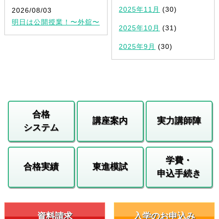
2025年11月
(30)
2026/08/03
明日は公開授業！〜外舘〜
2025年10月
(31)
2025年9月
(30)
合格
講座案内
実力講師陣
システム
学費・
合格実績
東進模試
申込手続き
資料請求
入学のお申込み