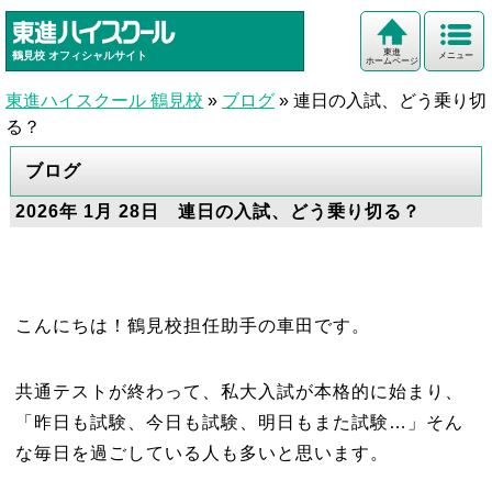
東進
鶴見校
オフィシャルサイト
メニュー
ホームページ
東進ハイスクール 鶴見校
»
ブログ
»
連日の入試、どう乗り切
る？
ブログ
2026年 1月 28日 連日の入試、どう乗り切る？
こんにちは！鶴見校担任助手の車田です。
共通テストが終わって、私大入試が本格的に始まり、
「昨日も試験、今日も試験、明日もまた試験…」そん
な毎日を過ごしている人も多いと思います。