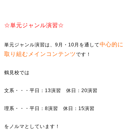
☆単元ジャンル演習☆
中心的に
単元ジャンル演習は、9月・10月を通して
取り組むメインコンテンツ
です！
鶴見校では
文系・・・平日：13演習 休日：20演習
理系・・・平日：8演習 休日：15演習
をノルマとしています！