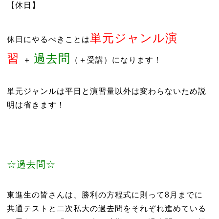
【休日】
単元ジャンル演
休日にやるべきことは
習
過去問
＋
（＋受講）になります！
単元ジャンルは平日と演習量以外は変わらないため説
明は省きます！
☆過去問☆
東進生の皆さんは、勝利の方程式に則って8月までに
共通テストと二次私大の過去問をそれぞれ進めている