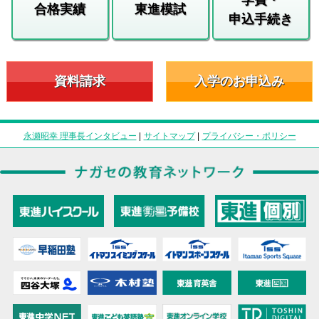
合格実績
東進模試
申込手続き
資料請求
入学のお申込み
永瀬昭幸 理事長インタビュー
|
サイトマップ
|
プライバシー・ポリシー