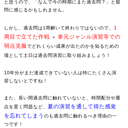
と思うので、「なんで今の時期にまた過去問？」と疑
問に感じるかもしれません。
1
しかし、過去問は1周解いて終わりではないので、
周目で立てた作戦
単元ジャンル演習等での
＋
弱点克服
でどれくらい成果が出たのかを知るための
場として土日は過去問演習に取り組みましょう！
10年分がまだ達成できていない人は特にたくさん演
習しないとですね！
また、長い間過去問に触れていないと、時間配分や重
夏の演習を通して得た感覚
点を置く問題など、
を忘れてしまう
のも過去問に触れるべき理由の一
つです！