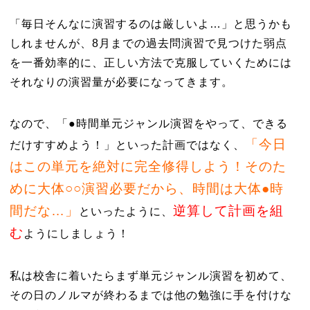
「毎日そんなに演習するのは厳しいよ…」と思うかも
しれませんが、8月までの過去問演習で見つけた弱点
を一番効率的に、正しい方法で克服していくためには
それなりの演習量が必要になってきます。
なので、「●時間単元ジャンル演習をやって、できる
「今日
だけすすめよう！」といった計画ではなく、
はこの単元を絶対に完全修得しよう！そのた
めに大体○○演習必要だから、時間は大体●時
間だな…」
逆算して計画を組
といったように、
む
ようにしましょう！
私は校舎に着いたらまず単元ジャンル演習を初めて、
その日のノルマが終わるまでは他の勉強に手を付けな