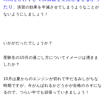
たり
、演習の効果を半減させてしまうようなことが
ないようにしましょう！
いかがだったでしょうか？
受験生の10月の過ごし方についてイメージは湧きま
したか？
10月は夏からのエンジンが切れて中だるみしがちな
時期ですが、今がんばれるかどうかが合格のカギにな
るので、つらい中でも頑張っていきましょう！