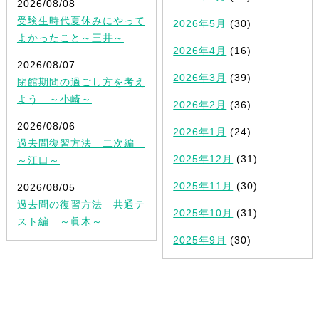
2026/08/08
受験生時代夏休みにやって
2026年5月
(30)
よかったこと～三井～
2026年4月
(16)
2026/08/07
2026年3月
(39)
閉館期間の過ごし方を考え
よう ～小崎～
2026年2月
(36)
2026/08/06
2026年1月
(24)
過去問復習方法 二次編
2025年12月
(31)
～江口～
2025年11月
(30)
2026/08/05
過去問の復習方法 共通テ
2025年10月
(31)
スト編 ～眞木～
2025年9月
(30)