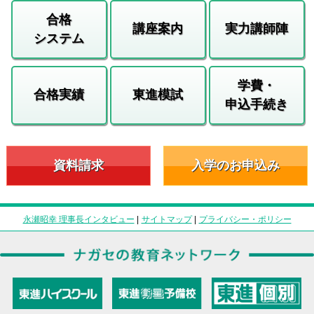
合格
講座案内
実力講師陣
システム
学費・
合格実績
東進模試
申込手続き
資料請求
入学のお申込み
永瀬昭幸 理事長インタビュー
|
サイトマップ
|
プライバシー・ポリシー