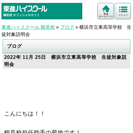
東進
鶴見校
オフィシャルサイト
メニュー
ホームページ
東進ハイスクール 鶴見校
»
ブログ
»
横浜市立東高等学校 生
徒対象説明会
ブログ
2022年 11月 25日 横浜市立東高等学校 生徒対象説
明会
こんにちは！！
鶴見校担任助手の菊地です！