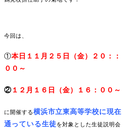
今回は、
①
本日１１月２５日（金）２０：：
００～
②
１２月１６日（金）１６：００～
横浜市立
東高等学校に現在
に開催する
通っている生徒
を対象とした生徒説明会