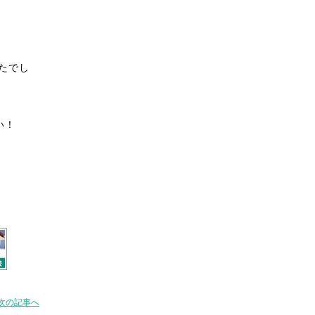
たでし
い！
次の記事へ