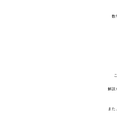
数
解説
また