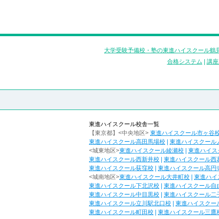
大学受験予備校・塾の東進ハイスクール鶴見
合格システム
|
講座
東進ハイスクール校舎一覧
【東京都】<中央地区>
東進ハイスクール市ヶ谷
東進ハイスクール高田馬場校
|
東進ハイスクール
<城東地区>
東進ハイスクール綾瀬校
|
東進ハイス
東進ハイスクール西新井校
|
東進ハイスクール西
東進ハイスクール荻窪校
|
東進ハイスクール高円
<城南地区>
東進ハイスクール大井町校
|
東進ハイ
東進ハイスクール下北沢校
|
東進ハイスクール自
東進ハイスクール中目黒校
|
東進ハイスクール二
東進ハイスクール立川駅北口校
|
東進ハイスクー
東進ハイスクール町田校
|
東進ハイスクール三鷹