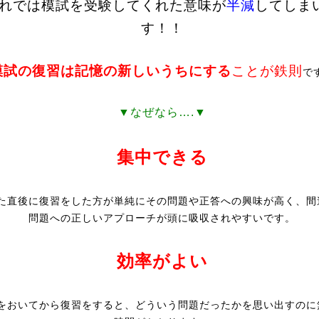
れでは模試を受験してくれた意味が
半減
してしま
す！！
模試の復習は記憶の新しいうちにする
ことが鉄則
で
▼なぜなら….▼
集中できる
た直後に復習をした方が単純にその問題や正答への興味が高く、間
問題への正しいアプローチが頭に吸収されやすいです。
効率がよい
をおいてから復習をすると、どういう問題だったかを思い出すのに