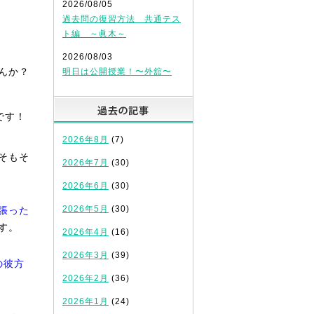
2026/08/05
過去問の復習方法 共通テス
ト編 ～眞木～
2026/08/03
んか？
明日は公開授業！〜外舘〜
過去の記事
です！
2026年8月
(7)
そもそ
2026年7月
(30)
2026年6月
(30)
2026年5月
(30)
張った
す。
2026年4月
(16)
2026年3月
(39)
の彼方
2026年2月
(36)
2026年1月
(24)