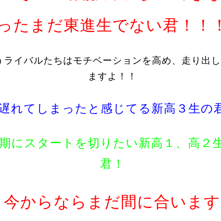
ったまだ東進生でない君！！
うライバルたちはモチベーションを高め、走り出し
ますよ！！
遅れてしまったと感じてる新高３生の
期にスタートを切りたい新高１、高２
君！
今からならまだ間に合います