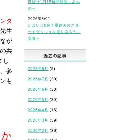
目指せ1日15時間勉強～あべ
の～
2026/08/01
ンタ
いよいよ8月！夏休みのスタ
先
生
ートダッシュを振り返ろう～
安食～
なが
の共
過去の記事
まし
2026年8月
(5)
、参
2026年7月
(30)
ンも
2026年6月
(30)
2026年5月
(30)
2026年4月
(16)
2026年3月
(39)
2026年2月
(36)
なか