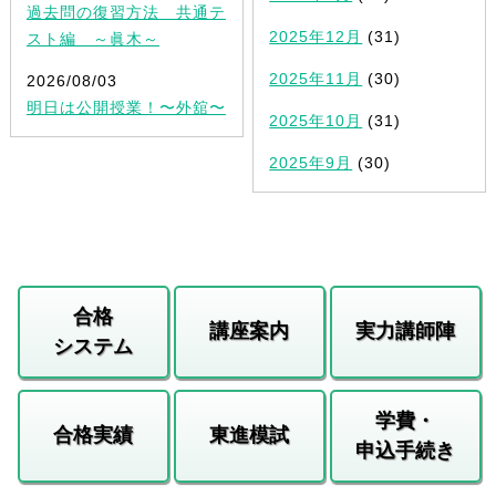
過去問の復習方法 共通テ
2025年12月
(31)
スト編 ～眞木～
2025年11月
(30)
2026/08/03
明日は公開授業！〜外舘〜
2025年10月
(31)
2025年9月
(30)
合格
講座案内
実力講師陣
システム
学費・
合格実績
東進模試
申込手続き