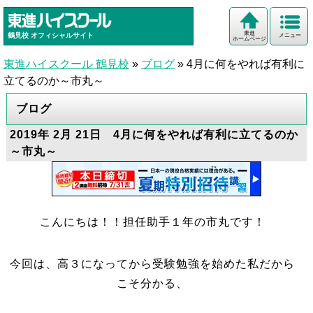
東進
鶴見校
オフィシャルサイト
メニュー
ホームページ
東進ハイスクール 鶴見校
»
ブログ
»
4月に何をやれば有利に
立てるのか～市丸～
ブログ
2019年 2月 21日 4月に何をやれば有利に立てるのか
～市丸～
こんにちは！！担任助手１年の市丸です！
今回は、高３になってから受験勉強を始めた私だから
こそ分かる、