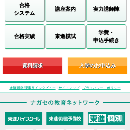
合格
講座案内
実力講師陣
システム
学費・
合格実績
東進模試
申込手続き
資料請求
入学のお申込み
永瀬昭幸 理事長インタビュー
|
サイトマップ
|
プライバシー・ポリシー