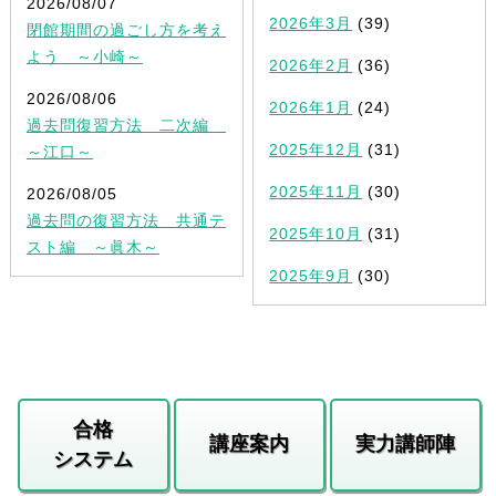
2026/08/07
2026年3月
(39)
閉館期間の過ごし方を考え
よう ～小崎～
2026年2月
(36)
2026/08/06
2026年1月
(24)
過去問復習方法 二次編
2025年12月
(31)
～江口～
2025年11月
(30)
2026/08/05
過去問の復習方法 共通テ
2025年10月
(31)
スト編 ～眞木～
2025年9月
(30)
合格
講座案内
実力講師陣
システム