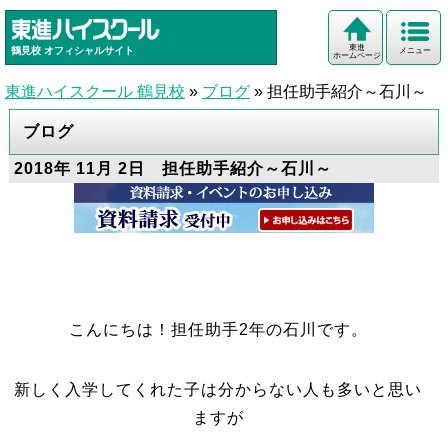
東進
鶴見校
オフィシャルサイト
メニュー
ホームページ
東進ハイスクール 鶴見校
»
ブログ
»
担任助手紹介～石川～
ブログ
2018年 11月 2日 担任助手紹介～石川～
こんにちは！担任助手2年の石川です。
新しく入学してくれた子は分からない人も多いと思い
ますが