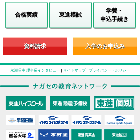
学費・
合格実績
東進模試
申込手続き
資料請求
入学のお申込み
永瀬昭幸 理事長インタビュー
|
サイトマップ
|
プライバシー・ポリシー