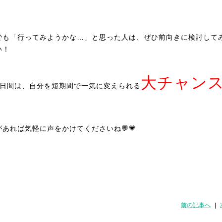
でも「行ってみようかな…」と思った人は、ぜひ前向きに検討して
い！
大チャン
4日間は、自分を短期間で一気に変えられる
があれば気軽に声をかけてくださいね💬💗
前の記事へ
|