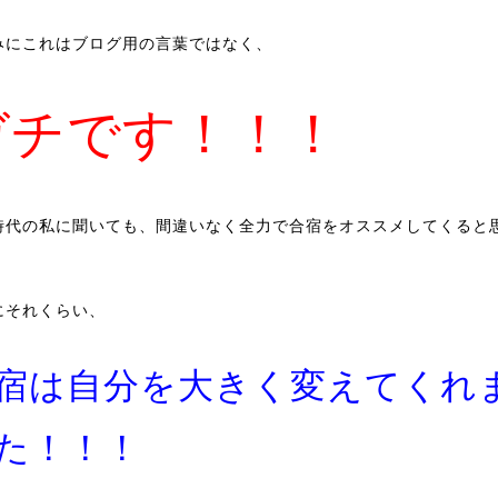
みにこれはブログ用の言葉ではなく、
ガチです！！！
時代の私に聞いても、間違いなく全力で合宿をオススメしてくると
にそれくらい、
宿は自分を大きく変えてくれ
た！！！