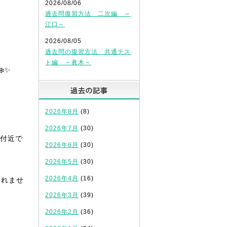
2026/08/06
過去問復習方法 二次編 ～
江口～
2026/08/05
過去問の復習方法 共通テス
ト編 ～眞木～
️✨
過去の記事
2026年8月
(8)
2026年7月
(30)
付近で
2026年6月
(30)
2026年5月
(30)
2026年4月
(16)
しれませ
2026年3月
(39)
2026年2月
(36)