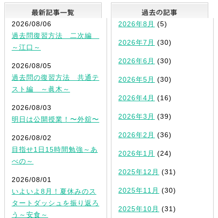
最新記事一覧
2026/08/06
2026年8月
(5)
過去問復習方法 二次編
2026年7月
(30)
～江口～
2026年6月
(30)
2026/08/05
過去問の復習方法 共通テ
2026年5月
(30)
スト編 ～眞木～
2026年4月
(16)
2026/08/03
2026年3月
(39)
明日は公開授業！〜外舘〜
2026年2月
(36)
2026/08/02
目指せ1日15時間勉強～あ
2026年1月
(24)
べの～
2025年12月
(31)
2026/08/01
2025年11月
(30)
いよいよ8月！夏休みのス
タートダッシュを振り返ろ
2025年10月
(31)
う～安食～