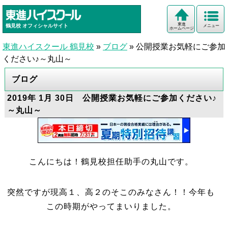
東進
鶴見校
オフィシャルサイト
メニュー
ホームページ
東進ハイスクール 鶴見校
»
ブログ
»
公開授業お気軽にご参加
ください♪～丸山～
ブログ
2019年 1月 30日 公開授業お気軽にご参加ください♪
～丸山～
こんにちは！鶴見校担任助手の丸山です。
突然ですが現高１、高２のそこのみなさん！！今年も
この時期がやってまいりました。