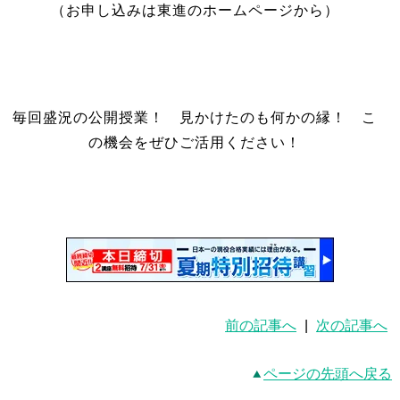
（お申し込みは東進のホームページから）
毎回盛況の公開授業！ 見かけたのも何かの縁！ こ
の機会をぜひご活用ください！
前の記事へ
|
次の記事へ
ページの先頭へ戻る