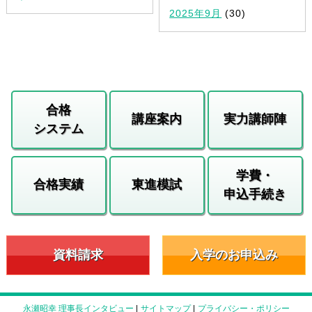
2025年9月
(30)
合格
講座案内
実力講師陣
システム
学費・
合格実績
東進模試
申込手続き
資料請求
入学のお申込み
永瀬昭幸 理事長インタビュー
|
サイトマップ
|
プライバシー・ポリシー