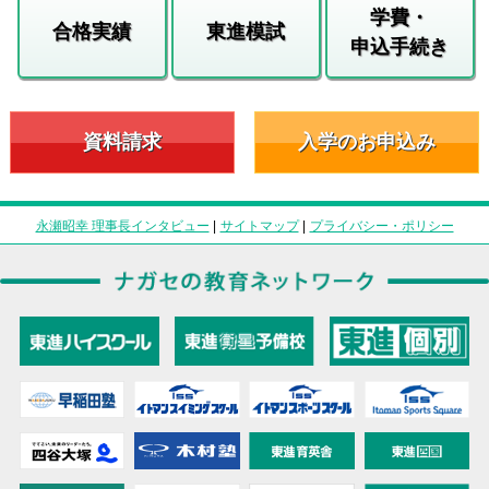
学費・
合格実績
東進模試
申込手続き
資料請求
入学のお申込み
永瀬昭幸 理事長インタビュー
|
サイトマップ
|
プライバシー・ポリシー