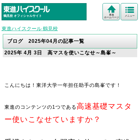
東進
鶴見校
オフィシャルサイト
メニュー
ホームページ
東進ハイスクール 鶴見校
ブログ 2025年04月の記事一覧
2025年 4月 3日 高マスを使いこなせ～島峯～
こんにちは！東洋大学一年担任助手の島峯です！
高速基礎マスタ
東進のコンテンツの1つである
ー使いこなせていますか？