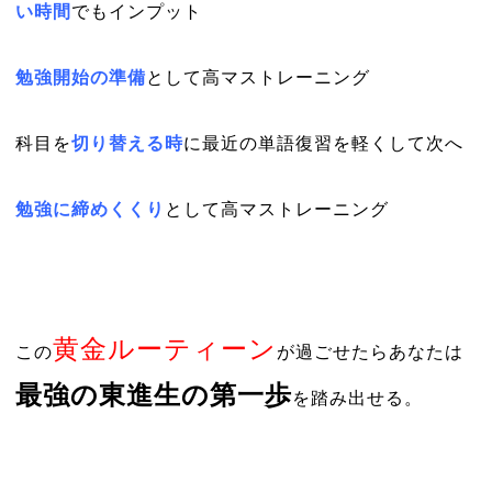
い時間
でもインプット
勉強開始の準備
として高マストレーニング
科目を
切り替える時
に最近の単語復習を軽くして次へ
勉強に締めくくり
として高マストレーニング
黄金ルーティーン
この
が過ごせたらあなたは
最強の東進生の第一歩
を踏み出せる。