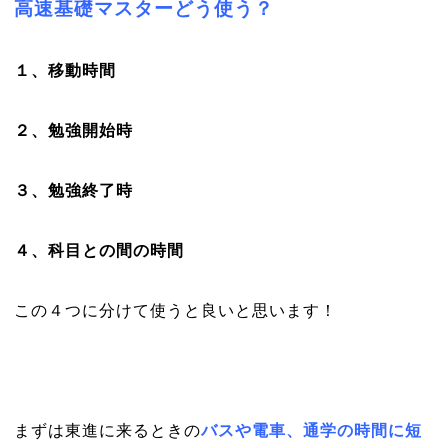
高速基礎マスターどう使う？
１、移動時間
２、勉強開始時
３、勉強終了時
４、科目との間の時間
この４つに分けて使うと良いと思います！
まずは東進に来るときの
バスや電車、通学の時間に短