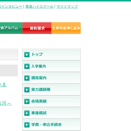
長インタビュー
|
東進ハイスクール
|
サイトマップ
いま
吉川～