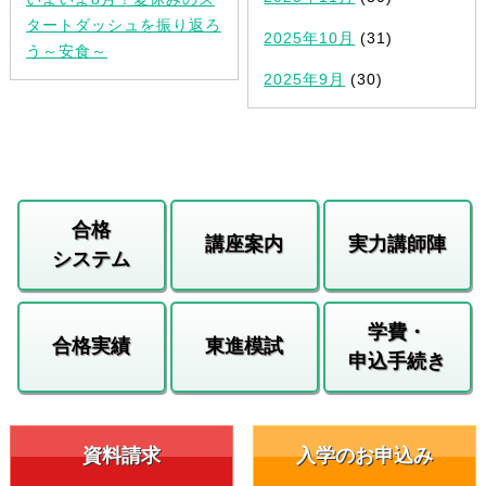
タートダッシュを振り返ろ
2025年10月
(31)
う～安食～
2025年9月
(30)
合格
講座案内
実力講師陣
システム
学費・
合格実績
東進模試
申込手続き
資料請求
入学のお申込み