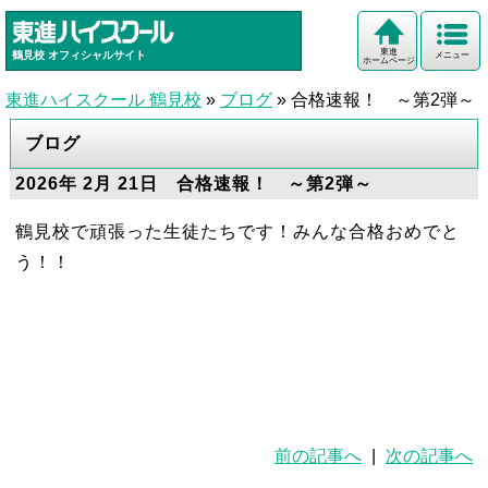
東進
鶴見校
オフィシャルサイト
メニュー
ホームページ
東進ハイスクール 鶴見校
»
ブログ
»
合格速報！ ～第2弾～
ブログ
2026年 2月 21日 合格速報！ ～第2弾～
鶴見校で頑張った生徒たちです！みんな合格おめでと
う！！
前の記事へ
|
次の記事へ