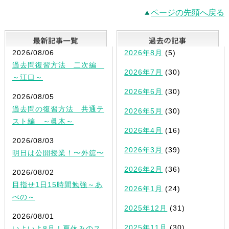
ページの先頭へ戻る
最新記事一覧
2026/08/06
2026年8月
(5)
過去問復習方法 二次編
2026年7月
(30)
～江口～
2026年6月
(30)
2026/08/05
過去問の復習方法 共通テ
2026年5月
(30)
スト編 ～眞木～
2026年4月
(16)
2026/08/03
2026年3月
(39)
明日は公開授業！〜外舘〜
2026年2月
(36)
2026/08/02
目指せ1日15時間勉強～あ
2026年1月
(24)
べの～
2025年12月
(31)
2026/08/01
2025年11月
(30)
いよいよ8月！夏休みのス