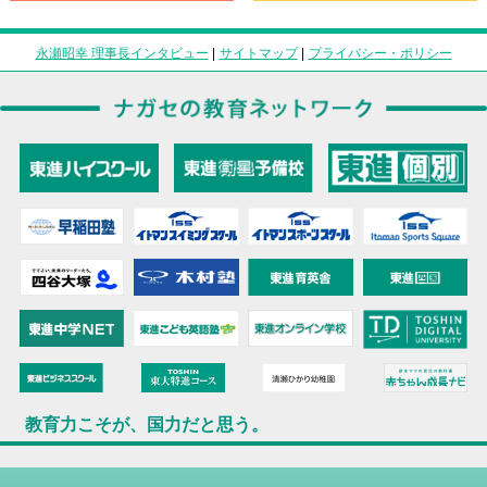
永瀬昭幸 理事長インタビュー
|
サイトマップ
|
プライバシー・ポリシー
教育力こそが、国力だと思う。