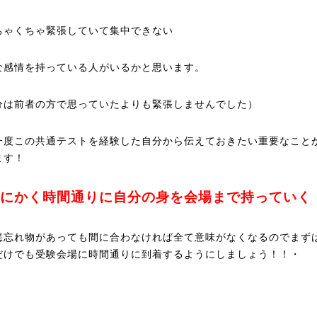
ちゃくちゃ緊張していて集中できない
な感情を持っている人がいるかと思います。
分は前者の方で思っていたよりも緊張しませんでした）
一度この共通テストを経験した自分から伝えておきたい重要なこと
ます！
にかく時間通りに自分の身を会場まで持っていく
悪忘れ物があっても間に合わなければ全て意味がなくなるのでまず
だけでも受験会場に時間通りに到着するようにしましょう！！・