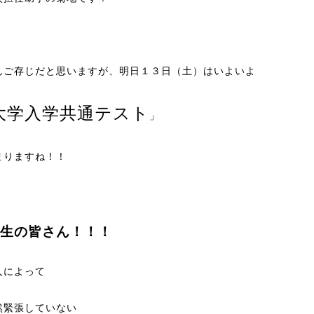
んご存じだと思いますが、明日１３日（土）はいよいよ
大学入学共通テスト
」
まりますね！！
生の皆さん！！！
人によって
然緊張していない