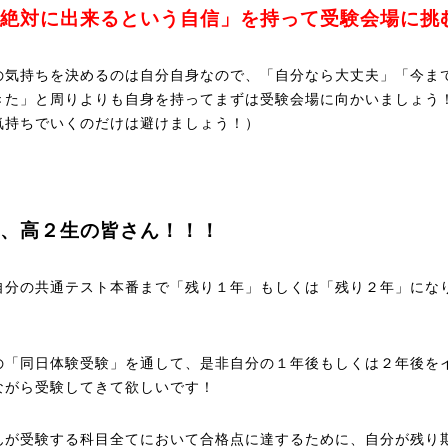
絶対に出来るという自信」を持って受験会場に挑
の気持ちを決めるのは自分自身なので、「自分なら大丈夫」「今ま
きた」と周りよりも自身を持ってまずは受験会場に向かいましょう
気持ちでいくのだけは避けましょう！）
、高２生の皆さん！！！
自分の共通テスト本番まで「残り１年」もしくは「残り２年」にな
！
の「同日体験受験」を通して、是非自分の１年後もしくは２年後を
ながら受験してきて欲しいです！
んが受験する科目全てにおいて合格点に達するために、自分が残り