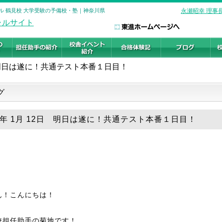
ル 鶴見校 大学受験の予備校・塾｜神奈川県
永瀬昭幸 理事
明日は遂に！共通テスト本番１日目！
グ
24年 1月 12日 明日は遂に！共通テスト本番１日目！
ん！こんにちは！
校担任助手の菊地です！