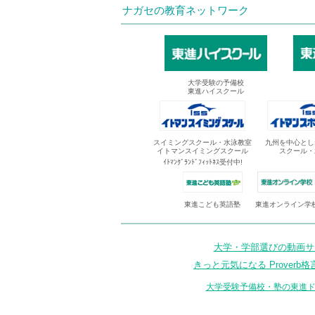
ナガセの教育ネットワーク
大学受験の予備校
東進ハイスクール
スイミングスクール・水泳教室
九州を中心とし
イトマンスイミングスクール
スクール・
ｲﾄﾏﾝｸﾞﾗﾝﾄﾞﾌｨｯﾄﾈｽ受付中!
東進オンライン学
東進こども英語塾
大学・学部選びの動画サイ
きっと元気になる Proverb格
大学受験予備校・塾の東進ド