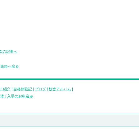
次の記事へ
の先頭へ戻る
ト紹介
|
合格体験記
|
ブログ
|
校舎アルバム
|
請求
|
入学のお申込み