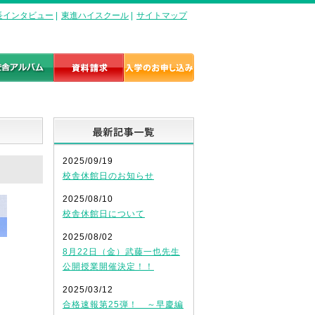
長インタビュー
|
東進ハイスクール
|
サイトマップ
最新記事一覧
2025/09/19
校舎休館日のお知らせ
2025/08/10
校舎休館日について
2025/08/02
8月22日（金）武藤一也先生
公開授業開催決定！！
2025/03/12
合格速報第25弾！ ～早慶編