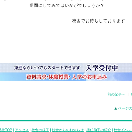
期間にしてみてはいかがでしょうか？
舎でお待ちしております
前の記事へ
|
ページ
校TOP
|
アクセス
|
校舎の様子
|
校舎からのお知らせ
|
担任助手の紹介
|
校舎イベン