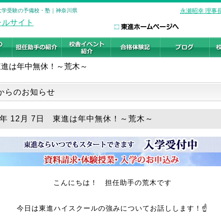
 大学受験の予備校・塾｜神奈川県
永瀬昭幸 理事
東進は年中無休！～荒木～
からのお知らせ
19年 12月 7日 東進は年中無休！～荒木～
こんにちは！ 担任助手の荒木です
今日は東進ハイスクールの強みについてお話しします！☝