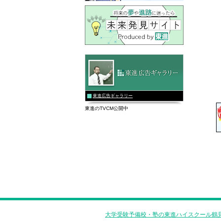
東進広告ギャラリー
東進のTVCM公開中
大学受験予備校・塾の東進ハイスクール鶴見