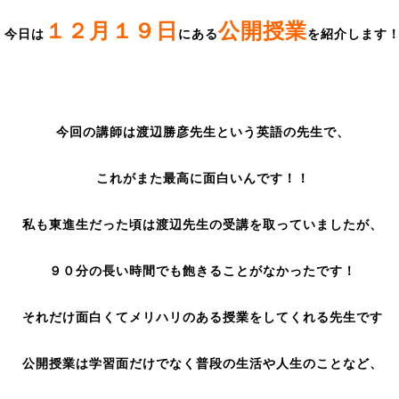
１２月１９日
公開授業
今日は
にある
を紹介します
今回の講師は渡辺勝彦先生という英語の先生で、
これがまた最高に面白いんです！！
私も東進生だった頃は渡辺先生の受講を取っていましたが、
９０分の長い時間でも飽きることがなかったです！
それだけ面白くてメリハリのある授業をしてくれる先生です
公開授業は学習面だけでなく普段の生活や人生のことなど、