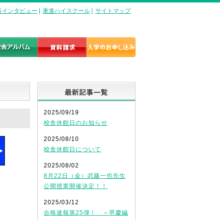
長インタビュー
|
東進ハイスクール
|
サイトマップ
最新記事一覧
2025/09/19
校舎休館日のお知らせ
2025/08/10
校舎休館日について
2025/08/02
8月22日（金）武藤一也先生
公開授業開催決定！！
2025/03/12
合格速報第25弾！ ～早慶編