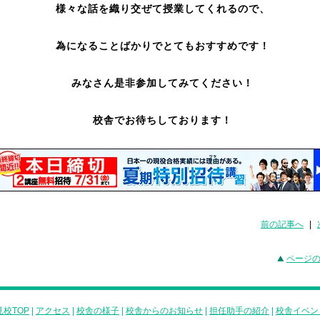
様々な話を織り交ぜて授業してくれるので、
為になることばかりでとてもおすすめです！
みなさん是非参加してみてください！
校舎でお待ちしております！
前の記事へ
|
ページ
校TOP
|
アクセス
|
校舎の様子
|
校舎からのお知らせ
|
担任助手の紹介
|
校舎イベン