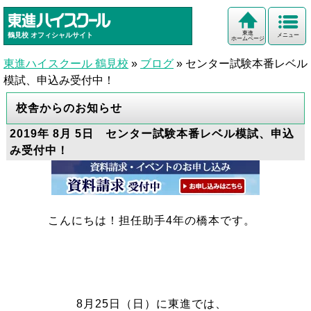
東進
鶴見校
オフィシャルサイト
メニュー
ホームページ
東進ハイスクール 鶴見校
»
ブログ
»
センター試験本番レベル
模試、申込み受付中！
校舎からのお知らせ
2019年 8月 5日 センター試験本番レベル模試、申込
み受付中！
こんにちは！担任助手4年の橋本です。
8月25日（日）に東進では、