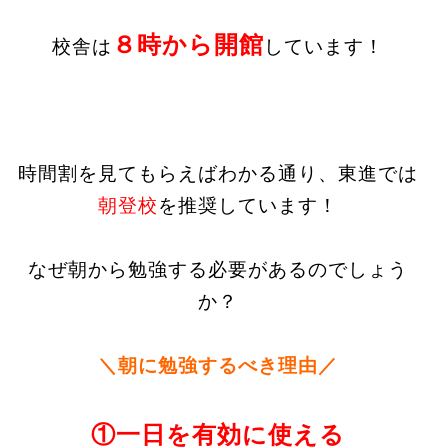
８時から開館
校舎は
しています！
時間割を見てもらえばわかる通り、東進では
朝登校
を推奨しています！
なぜ朝から勉強する必要があるのでしょう
か？
＼朝に勉強するべき理由／
①一日を有効に使える