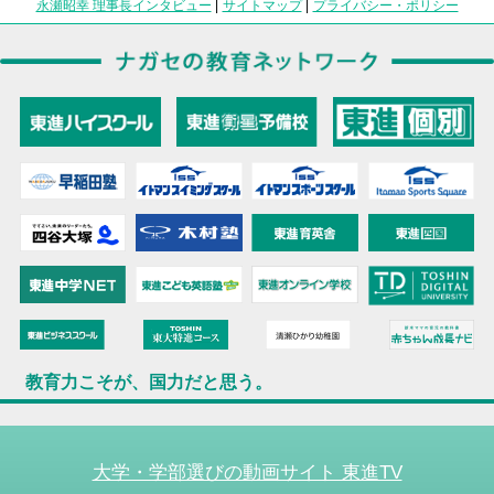
永瀬昭幸 理事長インタビュー
|
サイトマップ
|
プライバシー・ポリシー
教育力こそが、国力だと思う。
大学・学部選びの動画サイト 東進TV