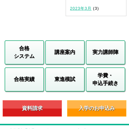
2023年3月
(3)
合格
講座案内
実力講師陣
システム
学費・
合格実績
東進模試
申込手続き
資料請求
入学のお申込み