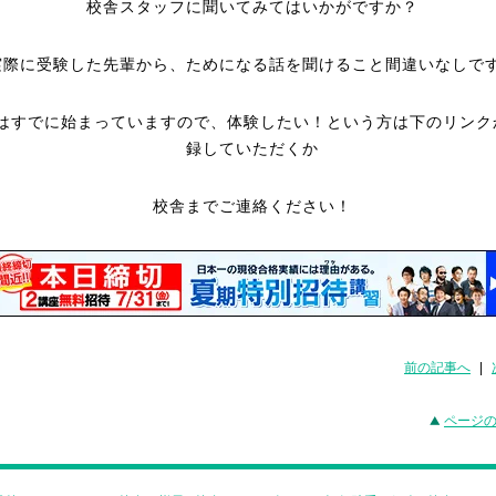
校舎スタッフに聞いてみてはいかがですか？
実際に受験した先輩から、ためになる話を聞けること間違いなしで
はすでに始まっていますので、体験したい！という方は下のリンク
録していただくか
校舎までご連絡ください！
前の記事へ
|
ページ