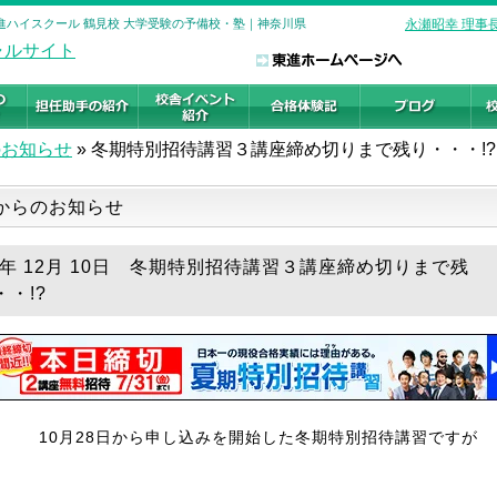
東進ハイスクール 鶴見校 大学受験の予備校・塾｜神奈川県
永瀬昭幸 理事
のお知らせ
»
冬期特別招待講習３講座締め切りまで残り・・・!?
からのお知らせ
18年 12月 10日 冬期特別招待講習３講座締め切りまで残
・・!?
10月28日から申し込みを開始した冬期特別招待講習ですが