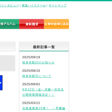
長インタビュー
|
東進ハイスクール
|
サイトマップ
最新記事一覧
2025/09/19
校舎休館日のお知らせ
2025/08/10
校舎休館日について
2025/08/02
8月22日（金）武藤一也先生
公開授業開催決定！！
2025/03/12
合格速報第25弾！ ～早慶編