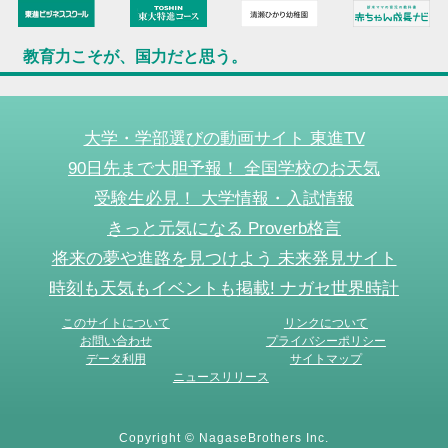
教育力こそが、国力だと思う。
大学・学部選びの動画サイト 東進TV
90日先まで大胆予報！ 全国学校のお天気
受験生必見！ 大学情報・入試情報
きっと元気になる Proverb格言
将来の夢や進路を見つけよう 未来発見サイト
時刻も天気もイベントも掲載! ナガセ世界時計
このサイトについて
リンクについて
お問い合わせ
プライバシーポリシー
データ利用
サイトマップ
ニュースリリース
Copyright © NagaseBrothers Inc.