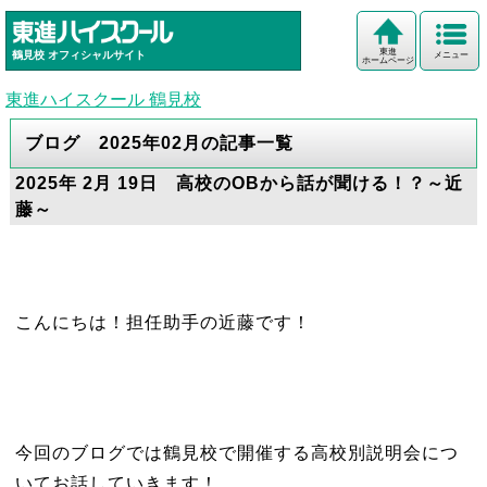
東進
鶴見校
オフィシャルサイト
メニュー
ホームページ
東進ハイスクール 鶴見校
ブログ 2025年02月の記事一覧
2025年 2月 19日 高校のOBから話が聞ける！？～近
藤～
こんにちは！担任助手の近藤です！
今回のブログでは鶴見校で開催する高校別説明会につ
いてお話していきます！