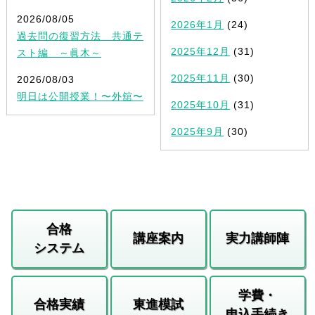
2026/08/05
2026年1月
(24)
過去問の復習方法 共通テ
2025年12月
(31)
スト編 ～眞木～
2025年11月
(30)
2026/08/03
明日は公開授業！〜外舘〜
2025年10月
(31)
2025年9月
(30)
合格
講座案内
実力講師陣
システム
学費・
合格実績
東進模試
申込手続き