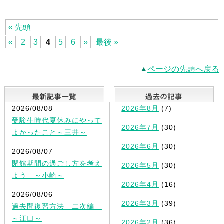
« 先頭
«
2
3
4
5
6
»
最後 »
ページの先頭へ戻る
最新記事一覧
2026/08/08
2026年8月
(7)
受験生時代夏休みにやって
2026年7月
(30)
よかったこと～三井～
2026年6月
(30)
2026/08/07
閉館期間の過ごし方を考え
2026年5月
(30)
よう ～小崎～
2026年4月
(16)
2026/08/06
2026年3月
(39)
過去問復習方法 二次編
～江口～
2026年2月
(36)