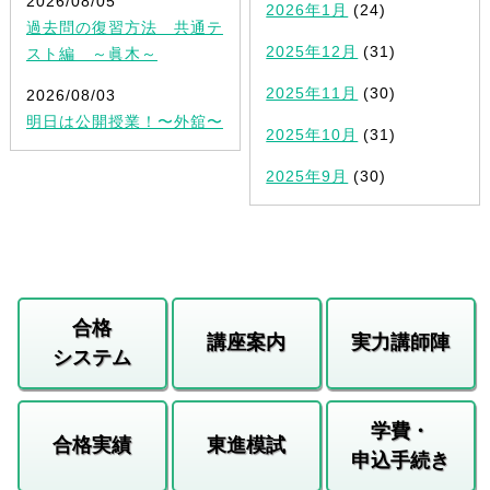
2026/08/05
2026年1月
(24)
過去問の復習方法 共通テ
2025年12月
(31)
スト編 ～眞木～
2025年11月
(30)
2026/08/03
明日は公開授業！〜外舘〜
2025年10月
(31)
2025年9月
(30)
合格
講座案内
実力講師陣
システム
学費・
合格実績
東進模試
申込手続き