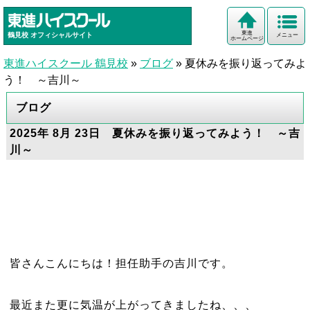
東進
鶴見校
オフィシャルサイト
メニュー
ホームページ
東進ハイスクール 鶴見校
»
ブログ
»
夏休みを振り返ってみよ
う！ ～吉川～
ブログ
2025年 8月 23日 夏休みを振り返ってみよう！ ～吉
川～
皆さんこんにちは！担任助手の吉川です。
最近また更に気温が上がってきましたね、、、