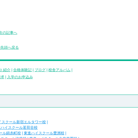
次の記事へ
の先頭へ戻る
ト紹介
|
合格体験記
|
ブログ
|
校舎アルバム
|
請求
|
入学のお申込み
イスクール新宿エルタワー校
|
進ハイスクール茗荷谷校
ール錦糸町校
|
東進ハイスクール豊洲校
|