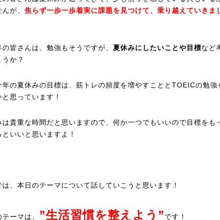
せんが、
焦らず一歩一歩着実に課題を見つけて、乗り越えていきま
年の皆さんは、勉強もそうですが、
夏休みにしたいことや目標
など
ょうか？
今年の夏休みの目標は、筋トレの頻度を増やすこととTOEICの勉強
いと思っています！
みは貴重な時間だと思いますので、何か一つでもいいので目標をも
るといいと思いますよ！
では、本日のテーマについて話していこうと思います！
”生活習慣を整えよう”
のテーマは、
です！