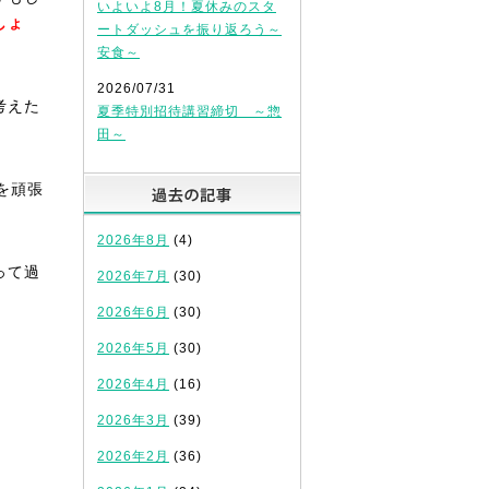
いよいよ8月！夏休みのスタ
しょ
ートダッシュを振り返ろう～
安食～
2026/07/31
考えた
夏季特別招待講習締切 ～惣
田～
過去の記事
を頑張
2026年8月
(4)
って過
2026年7月
(30)
2026年6月
(30)
2026年5月
(30)
2026年4月
(16)
2026年3月
(39)
2026年2月
(36)