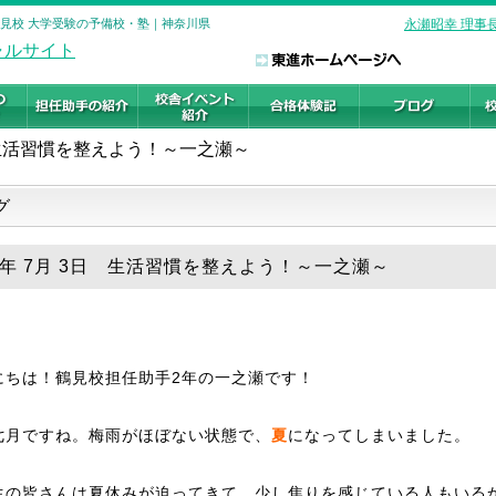
鶴見校 大学受験の予備校・塾｜神奈川県
永瀬昭幸 理事
生活習慣を整えよう！～一之瀬～
グ
25年 7月 3日 生活習慣を整えよう！～一之瀬～
にちは！鶴見校担任助手2年の一之瀬です！
七月ですね。梅雨がほぼない状態で、
夏
になってしまいました。
生の皆さんは夏休みが迫ってきて、少し焦りを感じている人もいる