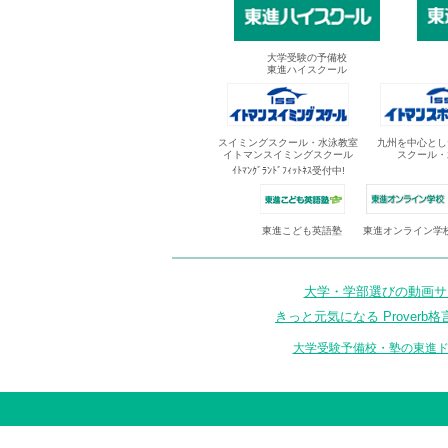
大学受験の予備校
東進ハイスクール
スイミングスクール・水泳教室
九州を中心とし
イトマンスイミングスクール
スクール・
ｲﾄﾏﾝｸﾞﾗﾝﾄﾞﾌｨｯﾄﾈｽ受付中!
東進オンライン学
東進こども英語塾
大学・学部選びの動画サイ
きっと元気になる Proverb格
大学受験予備校・塾の東進ド