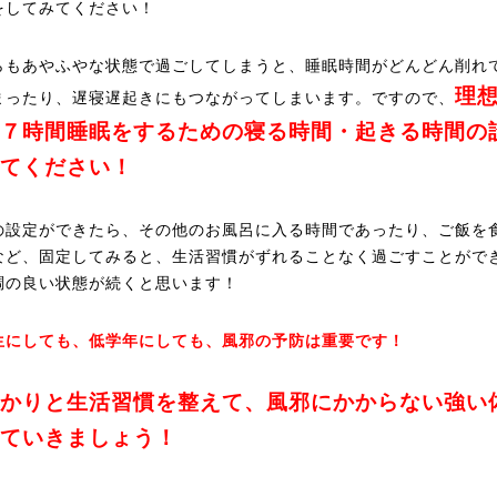
をしてみてください！
らもあやふやな状態で過ごしてしまうと、睡眠時間がどんどん削れ
理
まったり、遅寝遅起きにもつながってしまいます。ですので、
７時間睡眠をするための寝る時間・起きる時間の
てください！
の設定ができたら、その他のお風呂に入る時間であったり、ご飯を
など、固定してみると、生活習慣がずれることなく過ごすことがで
調の良い状態が続くと思います！
生にしても、低学年にしても、風邪の予防は重要です！
かりと生活習慣を整えて、風邪にかからない強い
ていきましょう！