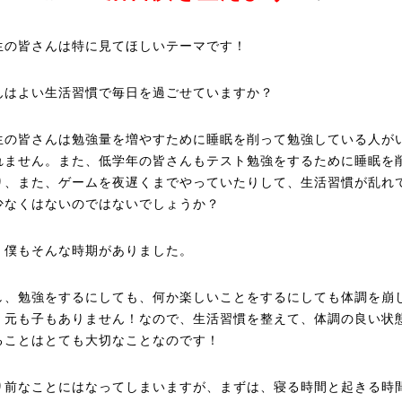
生の皆さんは特に見てほしいテーマです！
んはよい生活習慣で毎日を過ごせていますか？
生の皆さんは勉強量を増やすために睡眠を削って勉強している人が
れません。また、低学年の皆さんもテスト勉強をするために睡眠を
り、また、ゲームを夜遅くまでやっていたりして、生活習慣が乱れ
少なくはないのではないでしょうか？
、僕もそんな時期がありました。
し、勉強をするにしても、何か楽しいことをするにしても体調を崩
、元も子もありません！なので、生活習慣を整えて、体調の良い状
ることはとても大切なことなのです！
り前なことにはなってしまいますが、まずは、寝る時間と起きる時