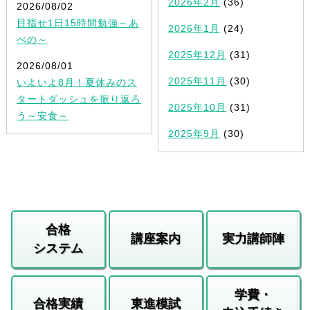
2026年2月
(36)
2026/08/02
目指せ1日15時間勉強～あ
2026年1月
(24)
べの～
2025年12月
(31)
2026/08/01
2025年11月
(30)
いよいよ8月！夏休みのス
タートダッシュを振り返ろ
2025年10月
(31)
う～安食～
2025年9月
(30)
合格
講座案内
実力講師陣
システム
学費・
合格実績
東進模試