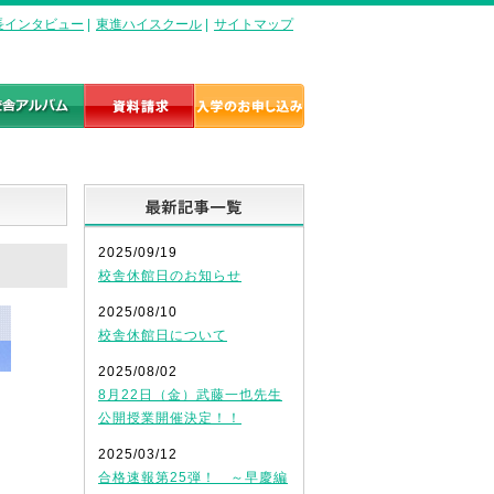
長インタビュー
|
東進ハイスクール
|
サイトマップ
最新記事一覧
2025/09/19
校舎休館日のお知らせ
2025/08/10
校舎休館日について
2025/08/02
8月22日（金）武藤一也先生
公開授業開催決定！！
2025/03/12
合格速報第25弾！ ～早慶編