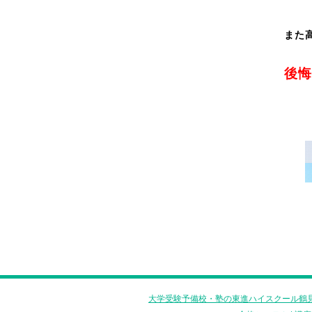
また
後悔
大学受験予備校・塾の東進ハイスクール鶴見