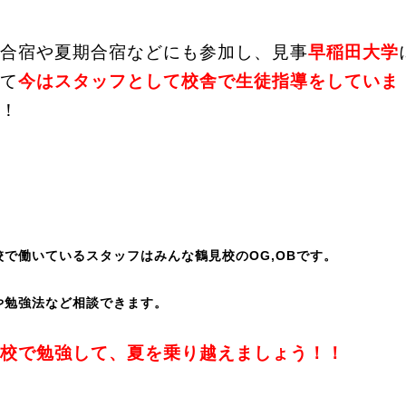
合宿や夏期合宿などにも参加し、見事
早稲田大学
て
今はスタッフとして校舎で生徒指導をしていま
！
校で働いているスタッフはみんな鶴見校のOG,OBです。
や勉強法など相談できます。
校で勉強して、夏を乗り越えましょう！！