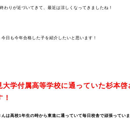
も終わりが近づいてきて、最近は涼しくなってきましたね！
！今日も今年合格した子を紹介したいと思います！
見大学付属高等学校に通っていた杉本啓
す！
さんは高校1年生の時から東進に通っていて毎日校舎で頑張ってい