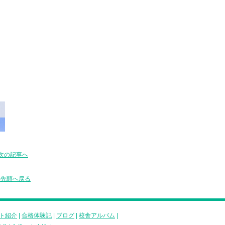
次の記事へ
の先頭へ戻る
ト紹介
|
合格体験記
|
ブログ
|
校舎アルバム
|