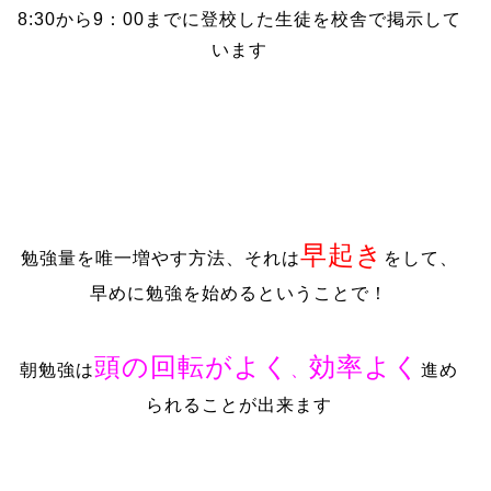
8:30から9：00までに登校した生徒を校舎で掲示して
います
早起き
勉強量を唯一増やす方法、それは
をして、
早めに勉強を始めるということで！
頭の回転がよく
効率よく
朝勉強は
、
進め
られることが出来ます