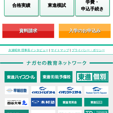
学費・
合格実績
東進模試
申込手続き
資料請求
入学のお申込み
永瀬昭幸 理事長インタビュー
|
サイトマップ
|
プライバシー・ポリシー