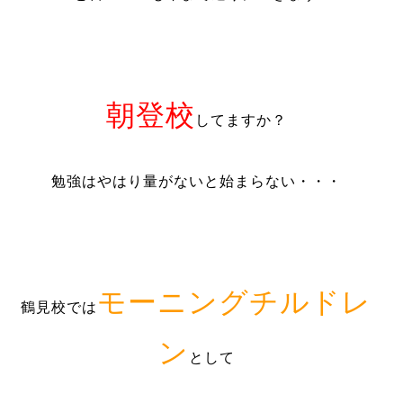
朝登校
してますか？
勉強はやはり量がないと始まらない・・・
モーニングチルドレ
鶴見校では
ン
として