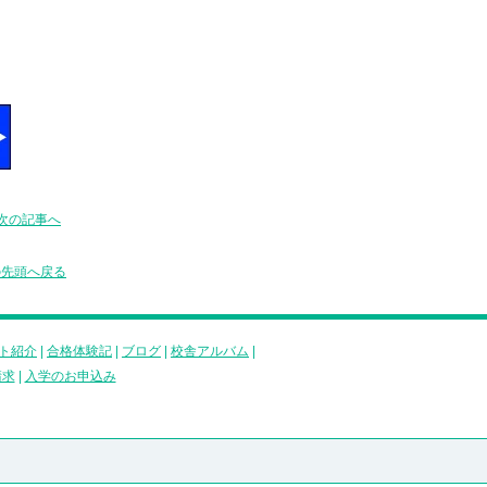
次の記事へ
の先頭へ戻る
ト紹介
|
合格体験記
|
ブログ
|
校舎アルバム
|
請求
|
入学のお申込み